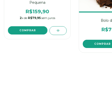
Pequena
R$159,90
2
x de
R$79,95
sem juros
Bolo d
R$7
COMPRAR
COMPRAR