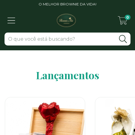
O MELHOR BROWNIE DA VIDA!
0
Lançamentos