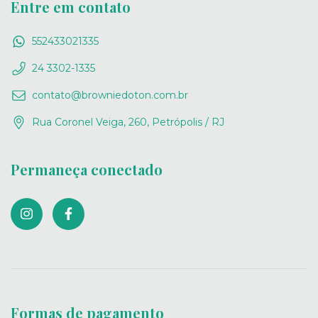
Entre em contato
552433021335
24 3302-1335
contato@browniedoton.com.br
Rua Coronel Veiga, 260, Petrópolis / RJ
Permaneça conectado
Formas de pagamento